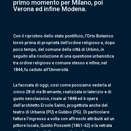
primo momento per Milano, poi
Verona ed infine Modena.
Con il ripristino dello stato pontificio, l’Orto Botanico
tornò prima di proprietà dell’ordine religioso e, dopo
poco tempo, del comune della città di Urbino, in
seguito alla risoluzione di una questione urbanistica
tra ordine religioso e comune stesso e infine, nel
1844, fu ceduto all’Università.
La facciata di oggi, così come possiamo vederla al
civico 28 di via Bramante, realizzata in laterizio e di
gusto neoclassico, risale al 1848 ed è opera
dell’architetto Ercole Salmi, progettista anche del
teatro di Urbania (PU) e Gubbio (PG). Di particolare
fattura l’ingresso a volta con affreschi attribuiti ad un
pittore locale, Quinto Possenti (1861-62) e la vetrata