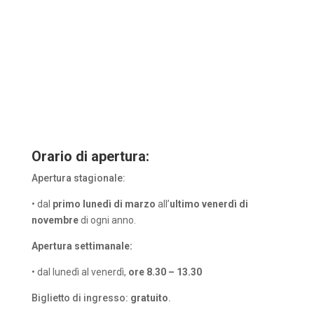
Orario di apertura:
Apertura stagionale:
• dal
primo lunedì di marzo
all’
ultimo venerdì di
novembre
di ogni anno.
Apertura settimanale:
• dal lunedì al venerdì,
ore 8.30 – 13.30
Biglietto di ingresso:
gratuito
.