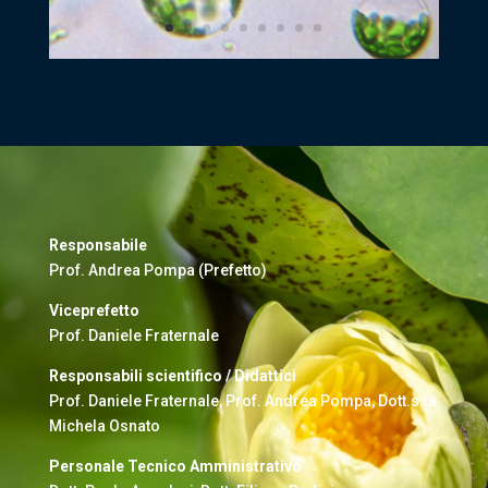
Responsabile
Prof. Andrea Pompa (Prefetto)
Viceprefetto
Prof. Daniele Fraternale
Responsabili scientifico / Didattici
Prof. Daniele Fraternale, Prof. Andrea Pompa, Dott.ssa
Michela Osnato
Personale Tecnico Amministrativo