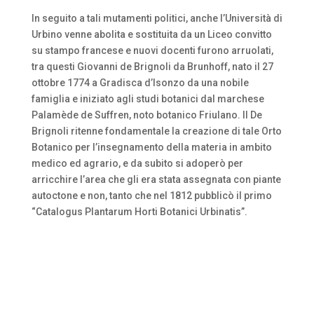
In seguito a tali mutamenti politici, anche l’Università di
Urbino venne abolita e sostituita da un Liceo convitto
su stampo francese e nuovi docenti furono arruolati,
tra questi Giovanni de Brignoli da Brunhoff, nato il 27
ottobre 1774 a Gradisca d’Isonzo da una nobile
famiglia e iniziato agli studi botanici dal marchese
Palamède de Suffren, noto botanico Friulano. Il De
Brignoli ritenne fondamentale la creazione di tale Orto
Botanico per l’insegnamento della materia in ambito
medico ed agrario, e da subito si adoperò per
arricchire l’area che gli era stata assegnata con piante
autoctone e non, tanto che nel 1812 pubblicò il primo
“Catalogus Plantarum Horti Botanici Urbinatis”.