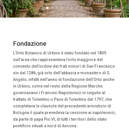
Fondazione
L’Orto Botanico di Urbino è stato fondato nel 1809
sull’area che rappresentava l’orto maggiore del
convento dell’ordine dei frati minori di San Francesco
sin dal 1286, già orto dell’abbazia e monastero di S.
Angelo; infatti nell’anno di fondazione dell’Orto anche
in Urbino, come nel resto della Regione Marche
governavano i Francesi Napoleonici in seguito al
trattato di Tolentino o Pace di Tolentino del 1797, che
completava le clausole del precedente armistizio di
Bologna il quale prevedeva la cessione ai napoleonici,
da parte di papa Pio VI, di tutti i territori dello stato
pontificio situati a nord di Ancona.