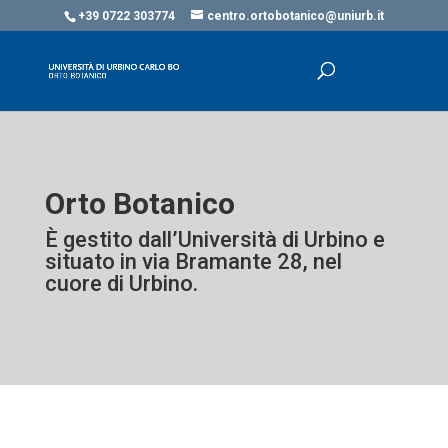
+39 0722 303774
centro.ortobotanico@uniurb.it
Orto Botanico
È gestito dall’Università di Urbino e
situato in via Bramante 28, nel
cuore di Urbino.